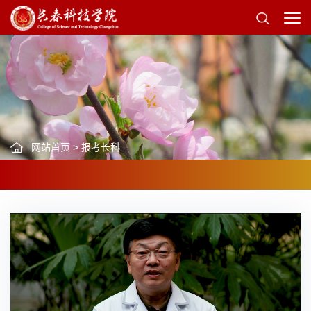
网站首页
>
报考长科