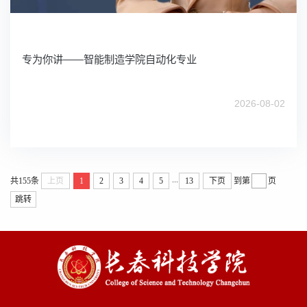
专为你讲——智能制造学院自动化专业
2026-08-02
...
共155条
上页
1
2
3
4
5
13
下页
到第
页
跳转