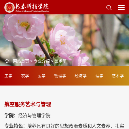
网站首页
>
专业介绍
>
艺术学
工学
农学
医学
管理学
经济学
理学
艺术学
航空服务艺术与管理
学院：
经济与管理学院
专业特色：
培养具有良好的思想政治素质和人文素养、扎实