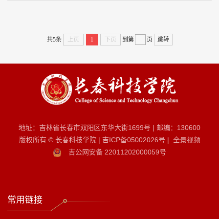
共5条
上页
1
下页
到第
页
跳转
地址：吉林省长春市双阳区东华大街1699号
|
邮编：130600
版权所有 © 长春科技学院
|
吉ICP备05002026号
|
全景视频
吉公网安备 22011202000059号
常用链接