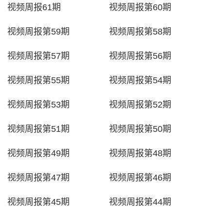
视频周报61期
视频周报第60期
视频周报第59期
视频周报第58期
视频周报第57期
视频周报第56期
视频周报第55期
视频周报第54期
视频周报第53期
视频周报第52期
视频周报第51期
视频周报第50期
视频周报第49期
视频周报第48期
视频周报第47期
视频周报第46期
视频周报第45期
视频周报第44期