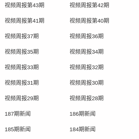
视频周报第43期
视频周报第42期
视频周报第41期
视频周报第40期
视频周报37期
视频周报36期
视频周报35期
视频周报34期
视频周报33期
视频周报32期
视频周报31期
视频周报30期
视频周报29期
视频周报28期
187期新闻
186期新闻
185期新闻
184期新闻