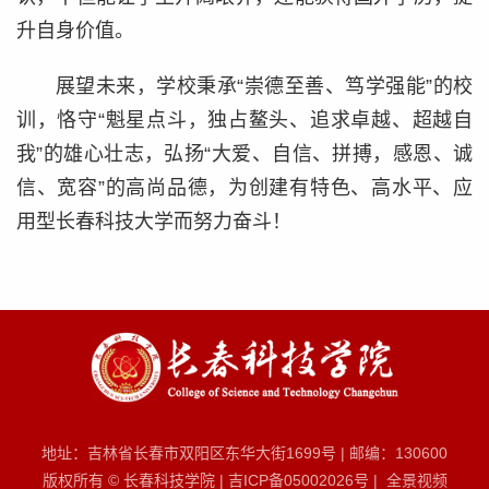
升自身价值。
展望未来，学校秉承“崇德至善、笃学强能”的校
训，恪守“魁星点斗，独占鳌头、追求卓越、超越自
我”的雄心壮志，弘扬“大爱、自信、拼搏，感恩、诚
信、宽容”的高尚品德，为创建有特色、高水平、应
用型长春科技大学而努力奋斗！
地址：吉林省长春市双阳区东华大街1699号
|
邮编：130600
版权所有 © 长春科技学院
|
吉ICP备05002026号
|
全景视频