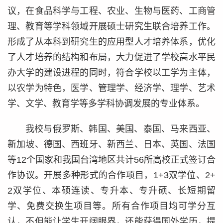
议，在食品科学与工程、农业、生物与医药、工商管
理、教育等学科领域开展硕士研究生联合培养工作。
形成了从本科到研究生的应用型人才培养体系，优化
了人才培养的结构和布局，大力促进了学校高水平民
办大学的建设进程的同时，符合学校以工学为主体，
以农学为特色，医学、管理学、经济学、理学、艺术
学、文学、教育学等多学科协调发展的专业体系。
我校与俄罗斯、韩国、美国、泰国、马来西亚、
新加坡、德国、西班牙、新西兰、日本、英国、法国
等12个国家和我国台湾地区共计56所高校正式签订合
作协议。开展多种形式的合作项目，1+3双学位、2+
2双学位、本硕连读、专升本、专升硕、长短期留
学、免费交换生项目等。所有合作项目均可学分互
认，不但能让学生开阔眼界，还能获得国外学历，提